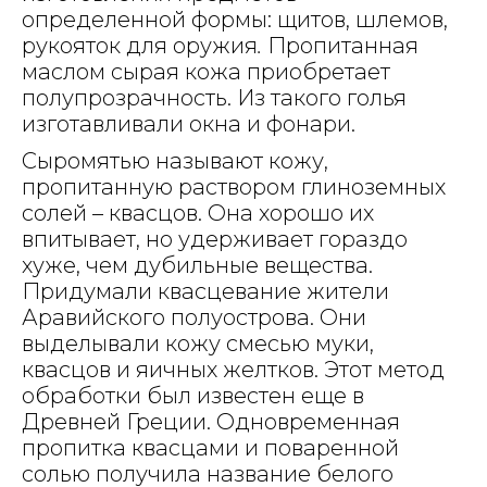
определенной формы: щитов, шлемов,
рукояток для оружия
.
Пропитанная
маслом сырая кожа приобретает
полупрозрачность. Из такого голья
изготавливали окна и фонари.
Сыромятью называют кожу,
пропитанную раствором глиноземных
солей – квасцов. Она хорошо их
впитывает, но удерживает гораздо
хуже, чем дубильные вещества.
Придумали квасцевание жители
Аравийского полуострова. Они
выделывали кожу смесью муки,
квасцов и яичных желтков. Этот метод
обработки был известен еще в
Древней Греции. Одновременная
пропитка квасцами и поваренной
солью получила название белого