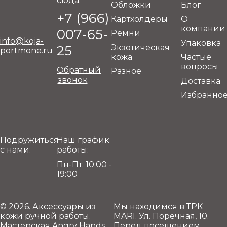
сюда:
Обложки
Блог
+7 (966)
Картхолдеры
О
компании
007-65-
Ремни
info@koja-
Упаковка
25
Экзотическая
portmone.ru
кожа
Частые
вопросы
Обратный
Разное
звонок
Доставка
Избранно
Подружиться
Наш график
с нами:
работы:
Пн-Пт: 10:00 -
19:00
© 2026. Аксессуары из
Мы находимся в ТРК
кожи ручной работы.
MARI. Ул. Поречная, 10.
Мастерская Angry Hands.
Перед посещением