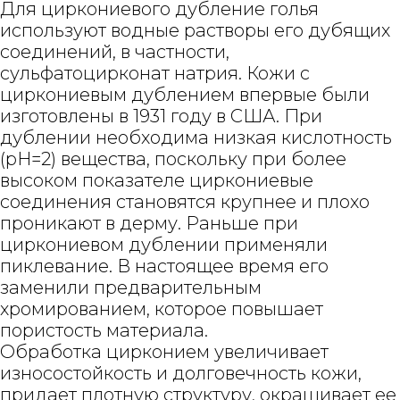
Для циркониевого дубление голья
используют водные растворы его дубящих
соединений, в частности,
сульфатоцирконат натрия. Кожи с
циркониевым дублением впервые были
изготовлены в 1931 году в США. При
дублении необходима низкая кислотность
(рН=2) вещества, поскольку при более
высоком показателе циркониевые
соединения становятся крупнее и плохо
проникают в дерму. Раньше при
циркониевом дублении применяли
пиклевание. В настоящее время его
заменили предварительным
хромированием, которое повышает
пористость материала.
Обработка цирконием увеличивает
износостойкость и долговечность кожи,
придает плотную структуру, окрашивает ее