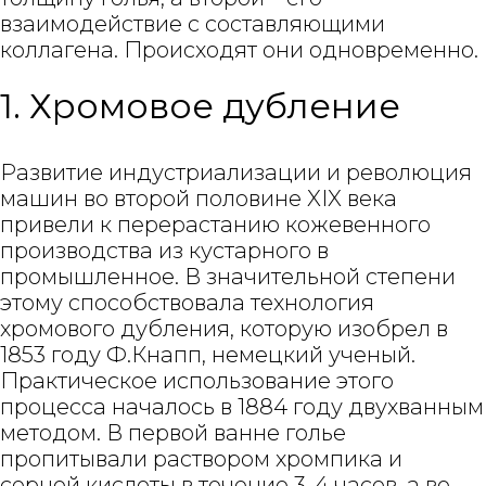
взаимодействие с составляющими
коллагена. Происходят они одновременно.
1. Хромовое дубление
Развитие индустриализации и революция
машин во второй половине XIX века
привели к перерастанию кожевенного
производства из кустарного в
промышленное. В значительной степени
этому способствовала технология
хромового дубления, которую изобрел в
1853 году Ф.Кнапп, немецкий ученый.
Практическое использование этого
процесса началось в 1884 году двухванным
методом. В первой ванне голье
пропитывали раствором хромпика и
серной кислоты в течение 3-4 часов, а во