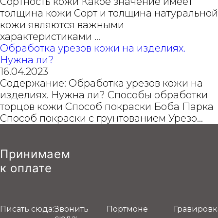
Сортность кожи Какое значение имеет
толщина кожи Сорт и толщина натуральной
кожи являются важными
характеристиками ...
Обработка урезов кожи на изделиях.
Нужна ли?
16.04.2023
Содержание: Обработка урезов кожи на
изделиях. Нужна ли? Cпособы обработки
торцов кожи Способ покраски Боба Парка
Способ покраски с грунтованием Урезо...
Принимаем
к оплате
Писать сюда:
Звонить
Портмоне
Гравировк