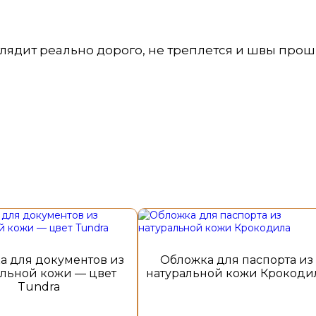
глядит реально дорого, не треплется и швы про
а для документов из
Обложка для паспорта из
альной кожи — цвет
натуральной кожи Крокоди
Tundra