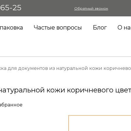
-65-25
Обратный звонок
паковка
Частые вопросы
Блог
О на
ка для документов из натуральной кожи коричнево
натуральной кожи коричневого цве
избранное