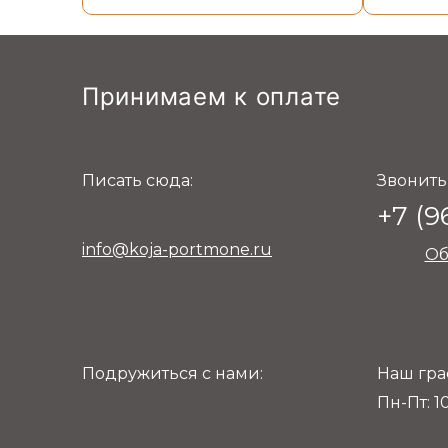
Принимаем к оплате
Писать сюда:
Звонить
+7 (9
info@koja-portmone.ru
Об
Подружиться с нами:
Наш гра
Пн-Пт: 10