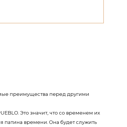
ре друзьям:
омые преимущества перед другими
EBLO. Это значит, что со временем их
я патина времени. Она будет служить