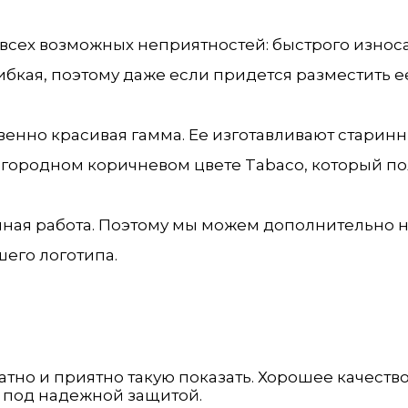
сех возможных неприятностей: быстрого износа,
ибкая, поэтому даже если придется разместить 
енно красивая гамма. Ее изготавливают старин
ородном коричневом цвете Tabaco, который пол
учная работа. Поэтому мы можем дополнительно н
шего логотипа.
атно и приятно такую показать. Хорошее качество
ы под надежной защитой.