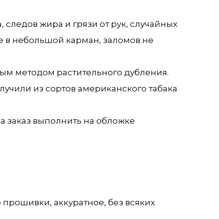
 следов жира и грязи от рук, случайных
ее в небольшой карман, заломов не
ным методом растительного дубления.
учили из сортов американского табака
а заказ выполнить на обложке
 прошивки, аккуратное, без всяких