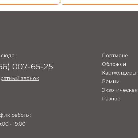
 сюда:
Портмоне
Обложки
66) 007-65-25
Картхолдеры
ратный звонок
Ремни
Экзотическая
Разное
фик работы:
:00 - 19:00