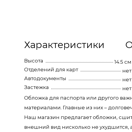
Характеристики
О
Высота
14.5 см
Отделений для карт
нет
Автодокументы
нет
Застежка
нет
Обложка для паспорта или другого ва
материалами. Главные из них – долгове
Наш магазин предлагает обложки, сшит
внешний вид нисколько не ухудшится, а