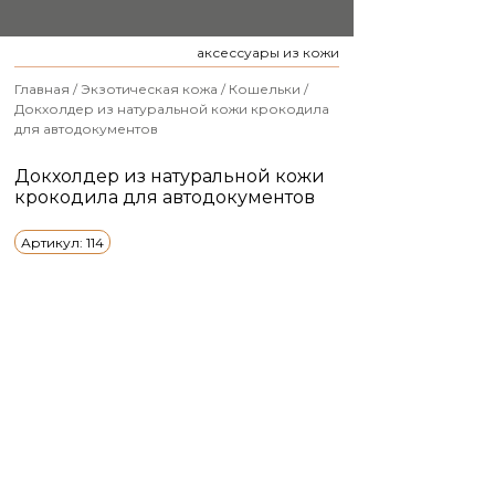
аксессуары из кожи
Главная
/
Экзотическая кожа
/
Кошельки
/
Докхолдер из натуральной кожи крокодила
для автодокументов
Докхолдер из натуральной кожи
крокодила для автодокументов
Артикул: 114