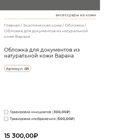
аксессуары из кожи
Главная
/
Экзотическая кожа
/
Обложки
/
Обложка для документов из натуральной
кожи Варана
Обложка для документов из
натуральной кожи Варана
Артикул: 68
Гравировка инициалов (
300,00
₽
)
Гравировка изображения (
500,00
₽
)
15 300,00
₽