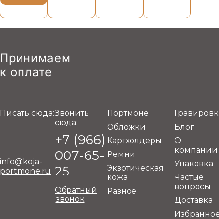
Принимаем
к оплате
Писать сюда:
Звонить
Портмоне
Гравировк
сюда:
Обложки
Блог
+7 (966)
Картхолдеры
О
компании
007-65-
Ремни
info@koja-
Упаковка
25
Экзотическая
portmone.ru
кожа
Частые
вопросы
Обратный
Разное
звонок
Доставка
Избранно