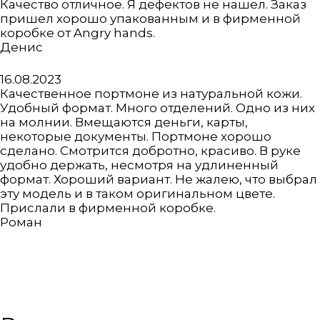
5
Качество отличное. Я дефектов не нашел. Заказ
пришел хорошо упакованным и в фирменной
коробке от Angry hands.
Денис
Оценка
16.08.2023
5
Качественное портмоне из натуральной кожи.
из
Удобный формат. Много отделений. Одно из них
5
на молнии. Вмещаются деньги, карты,
некоторые документы. Портмоне хорошо
сделано. Смотрится добротно, красиво. В руке
удобно держать, несмотря на удлиненный
формат. Хороший вариант. Не жалею, что выбрал
эту модель и в таком оригинальном цвете.
Прислали в фирменной коробке.
Роман