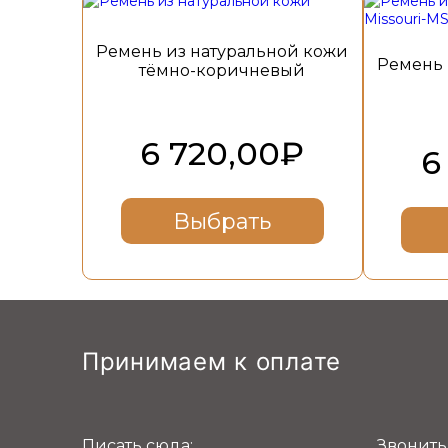
Ремень из натуральной кожи
Ремень 
тёмно-коричневый
6 720,00
₽
6
Выбрать
Принимаем к оплате
Писать сюда:
Звонить