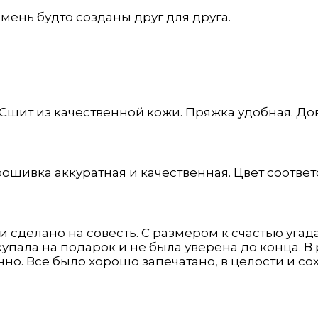
ень будто созданы друг для друга.
шит из качественной кожи. Пряжка удобная. До
ошивка аккуратная и качественная. Цвет соответ
и сделано на совесть. С размером к счастью угад
купала на подарок и не была уверена до конца.
нно. Все было хорошо запечатано, в целости и со