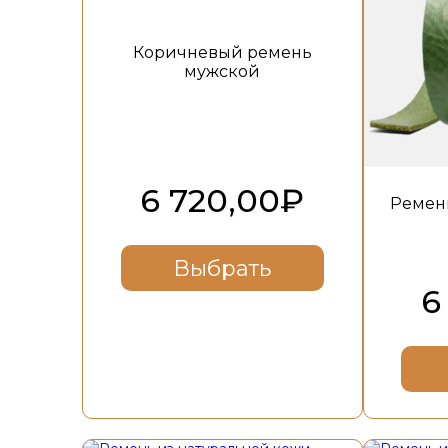
Коричневый ремень
мужской
6 720,00
₽
Ремен
Выбрать
6