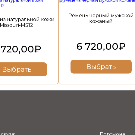
Ремень черный мужской
из натуральной кожи
кожаный
Missouri-MS12
6 720,00
₽
 720,00
₽
Выбрать
Выбрать
 сюда:
Портмоне