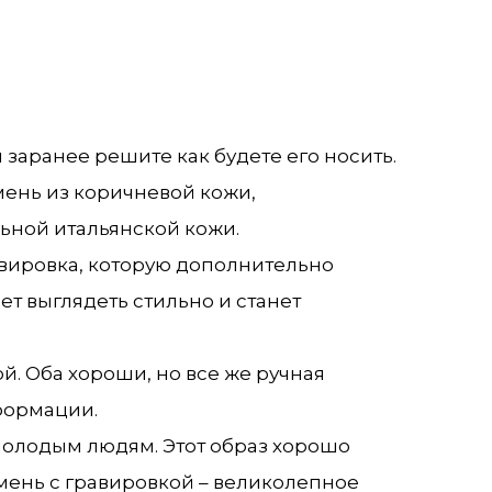
заранее решите как будете его носить.
мень из коричневой кожи,
ьной итальянской кожи.
авировка, которую дополнительно
т выглядеть стильно и станет
й. Оба хороши, но все же ручная
формации.
олодым людям. Этот образ хорошо
мень с гравировкой – великолепное