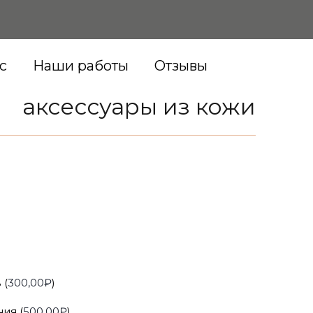
с
Наши работы
Отзывы
аксессуары из кожи
 (
300,00
₽
)
ия (
500,00
₽
)