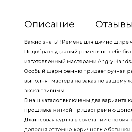
Описание
Отзыв
Важно знать!!! Ремень для джинс шире 
Подобрать удачный ремень по себе быв
изготовленный мастерами Angry Hands.
Особый шарм ремню придает ручная раб
выполнят мастера на заказ по вашему 
эксклюзивным.
В наш каталог включены два варианта 
прошивка ниткой придаст ремню допол
Джинсовая куртка в сочетании с кори
дополняют темно-коричневые ботинки 