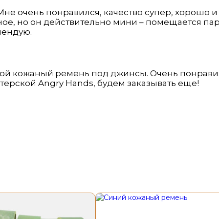
не очень понравился, качество супер, хорошо и
ое, но он действительно мини – помещается пара
мендую.
кой кожаный ремень под джинсы. Очень понравил
терской Angry Hands, будем заказывать еще!